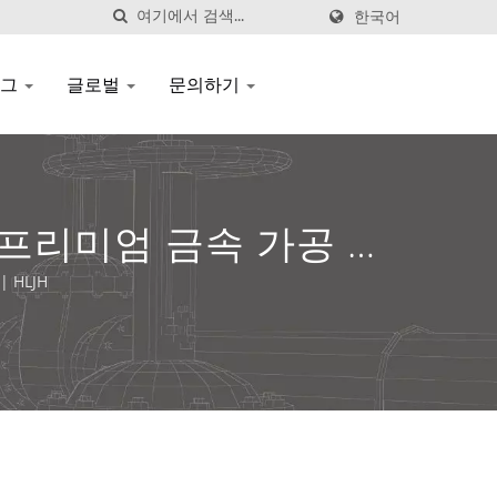
한국어
로그
글로벌
문의하기
 | 프리미엄 금속 가공 유
 HLJH