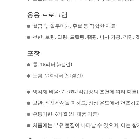
응용 프로그램
철금속, 알루미늄, 주철 등 적합한 재료
선반, 보링, 밀링, 드릴링, 탭핑, 나사 가공, 리밍,
포장
통: 18리터 (5갤런)
드럼: 200리터 (50갤런)
최고! BS-9 절삭유
냉각제 비율: 7 ~ 8% (작업장의 조건에 따라 다름)
보관: 직사광선을 피하고, 정상 온도에서 건조하
유통기한: 6개월 (새 제품 기준)
처음에는 부유 물질이 나타날 수 있으며, 이는 항