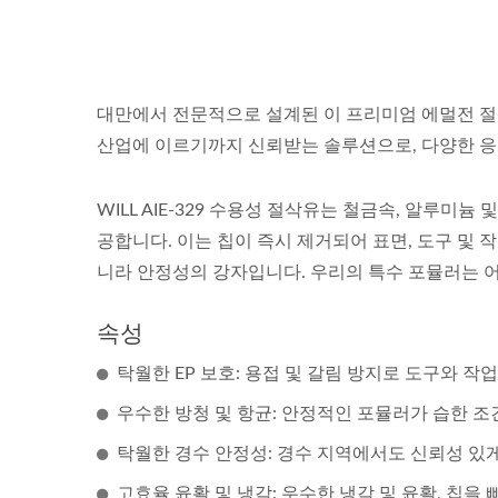
대만에서 전문적으로 설계된 이 프리미엄 에멀전 절삭
산업에 이르기까지 신뢰받는 솔루션으로, 다양한 응
WILL AIE-329 수용성 절삭유는 철금속, 알루미늄
공합니다. 이는 칩이 즉시 제거되어 표면, 도구 및 작
니라 안정성의 강자입니다. 우리의 특수 포뮬러는 
속성
탁월한 EP 보호: 용접 및 갈림 방지로 도구와 
우수한 방청 및 항균: 안정적인 포뮬러가 습한 
탁월한 경수 안정성: 경수 지역에서도 신뢰성 있
고효율 윤활 및 냉각: 우수한 냉각 및 윤활, 칩