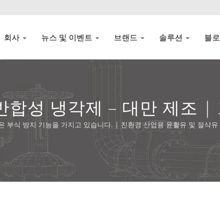
회사
뉴스 및 이벤트
브랜드
솔루션
블
성능 반합성 냉각제 – 대만 제조
JH
 좋은 부식 방지 기능을 가지고 있습니다. | 친환경 산업용 윤활유 및 절삭유 |