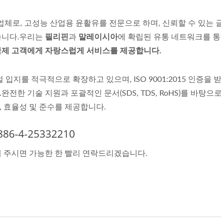
 제조업체로, 고성능 산업용 윤활유를 전문으로 하며, 신뢰할 수 있는 
습니다.우리는
필리핀
과
말레이시아
에 확립된 유통 네트워크를 통
한 국제 고객에게 자랑스럽게 서비스를 제공합니다.
입지를 적극적으로 확장하고 있으며, ISO 9001:2015 인증을 
한 기술 지원과 포괄적인 문서(SDS, TDS, RoHS)를 바탕으로
L 반합성 냉각제
WILL 반합성 냉각제
 효율성 및 준수를 제공합니다.
 AIE-329 고성능 반합성 냉각제 –
WILL AIE-329 고성능 반합성
제조
대만 제조
-4-25332210
해 주시면 가능한 한 빨리 연락드리겠습니다.