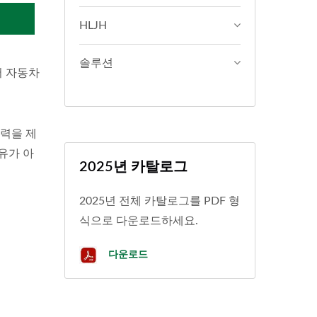
의
HLJH
솔루션
서 자동차
능력을 제
삭유가 아
2025년 카탈로그
2025년 전체 카탈로그를 PDF 형
식으로 다운로드하세요.
다운로드