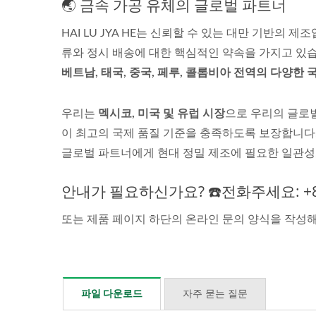
🌏 금속 가공 유체의 글로벌 파트너
HAI LU JYA HE는 신뢰할 수 있는 대만 기반의
류와 정시 배송에 대한 핵심적인 약속을 가지고 있
베트남, 태국, 중국, 페루, 콜롬비아 전역의 다양
우리는
멕시코, 미국 및 유럽 시장
으로 우리의 글로벌 
이 최고의 국제 품질 기준을 충족하도록 보장합니다.완전
WIL
글로벌 파트너에게 현대 정밀 제조에 필요한 일관성,
WILL
대만 
안내가 필요하신가요? ☎️전화주세요: +886
또는 제품 페이지 하단의 온라인 문의 양식을 작성
파일 다운로드
자주 묻는 질문