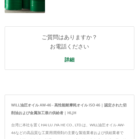
ご質問はありますか？
お電話ください
詳細
WILL油圧オイル AW-46 - 高性能耐摩耗オイル ISO 46 | 認定された切
削油および金属加工液の供給者 | HLJH
台湾に本社を置くHAI LU JYA HE CO., LTD.は、WILL油圧オイル AW-
46などの高品質な工業用潤滑剤の主要な製造業者および供給業者で