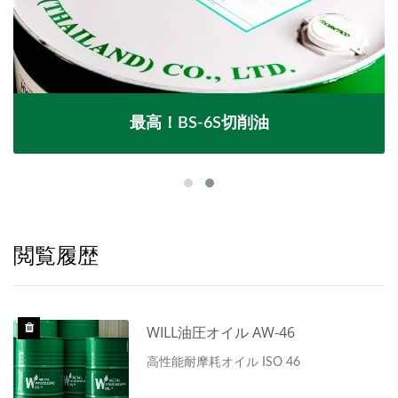
最高！BS-6S切削油
閲覧履歴
WILL油圧オイル AW-46
高性能耐摩耗オイル ISO 46