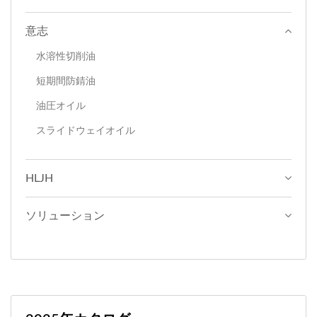
意志
水溶性切削油
短期間防錆油
油圧オイル
スライドウェイオイル
HLJH
ソリューション