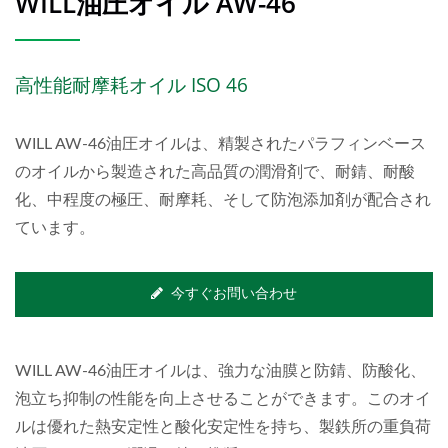
WILL油圧オイル AW-46
高性能耐摩耗オイル ISO 46
WILL AW-46油圧オイルは、精製されたパラフィンベース
のオイルから製造された高品質の潤滑剤で、耐錆、耐酸
化、中程度の極圧、耐摩耗、そして防泡添加剤が配合され
ています。
今すぐお問い合わせ
WILL AW-46油圧オイルは、強力な油膜と防錆、防酸化、
泡立ち抑制の性能を向上させることができます。このオイ
ルは優れた熱安定性と酸化安定性を持ち、製鉄所の重負荷