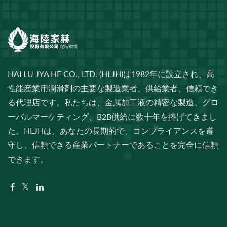
HAI LU JYA HE CO., LTD. (HLJH)は1982年に設立され、高
性能産業用潤滑剤の主要な製造業者、供給業者、信頼でき
る代理店です。私たちは、金属加工液の精密な製造、グロ
ーバルマーケティング、B2B供給に数十年を捧げてきまし
た。HLJHは、あなたの長期的で、コンプライアンスを遵
守し、信頼できる産業パートナーであることを完全に信頼
できます。