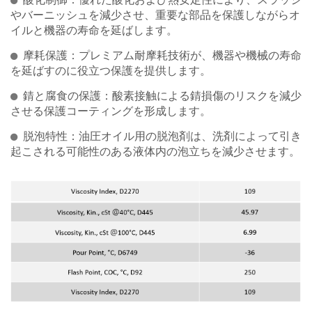
酸化制御：優れた酸化および熱安定性により、スラッジ
やバーニッシュを減少させ、重要な部品を保護しながらオ
イルと機器の寿命を延ばします。
摩耗保護：プレミアム耐摩耗技術が、機器や機械の寿命
を延ばすのに役立つ保護を提供します。
錆と腐食の保護：酸素接触による錆損傷のリスクを減少
させる保護コーティングを形成します。
脱泡特性：油圧オイル用の脱泡剤は、洗剤によって引き
起こされる可能性のある液体内の泡立ちを減少させます。