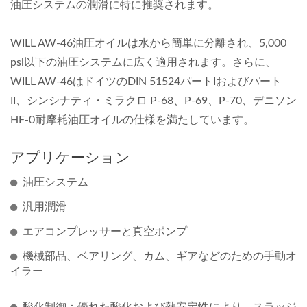
油圧システムの潤滑に特に推奨されます。
WILL AW-46油圧オイルは水から簡単に分離され、5,000
psi以下の油圧システムに広く適用されます。さらに、
WILL AW-46はドイツのDIN 51524パートIおよびパート
II、シンシナティ・ミラクロ P-68、P-69、P-70、デニソン
HF-0耐摩耗油圧オイルの仕様を満たしています。
アプリケーション
油圧システム
汎用潤滑
エアコンプレッサーと真空ポンプ
機械部品、ベアリング、カム、ギアなどのための手動オ
イラー