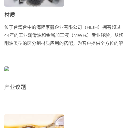
材质
位于台湾台中的海陸家赫企业有限公司（HLJH）拥有超过
44年的工业润滑油和金属加工液（MWFs）专业经验。从切
削油类型的区分到材质应用的搭配，为客户提供全方位的解
决方案与建议。 目前已有超过2000家的客户，遍布于海外
及国内北中南全省，客户产业型态广泛，涵盖机械设备业、
生产制造业(五金零件、汽机车零件、自行车零配件等)、航
太产业、玻璃加工、半导体产业等等。
产业议题