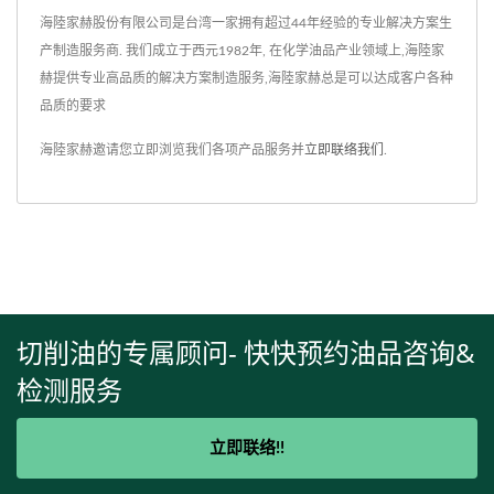
海陸家赫股份有限公司是台湾一家拥有超过44年经验的专业解决方案生
产制造服务商. 我们成立于西元1982年, 在化学油品产业领域上,海陸家
赫提供专业高品质的解决方案制造服务,海陸家赫总是可以达成客户各种
品质的要求
海陸家赫邀请您立即浏览我们各项产品服务并
立即联络我们
.
切削油的专属顾问- 快快预约油品咨询&
检测服务
立即联络!!