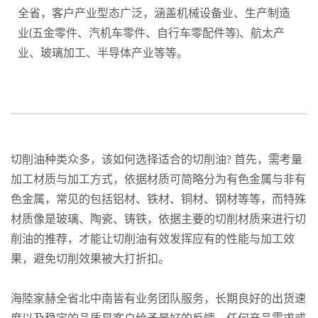
全省，客户产业型态广泛，涵盖机械设备业、生产制造
业(五金零件、汽机车零件、自行车零配件等)、航太产
业、玻璃加工、半导体产业等等。
切削油种类众多，该如何选择适合的切削油? 首先，需考量
加工材质与加工方式，依据材质可简略分为有色金属与非有
色金属，常见的包括铝材、铁材、铜材、钢材等等，而特殊
材质像是玻璃、陶瓷、铸铁，依据主要的切削材质来进行切
削油的推荐，才能让切削油有效发挥应有的性能与加工效
果，避免切削效果被大打折扣。
海陸家赫全省北中南皆有业务团队服务，长期良好的出货速