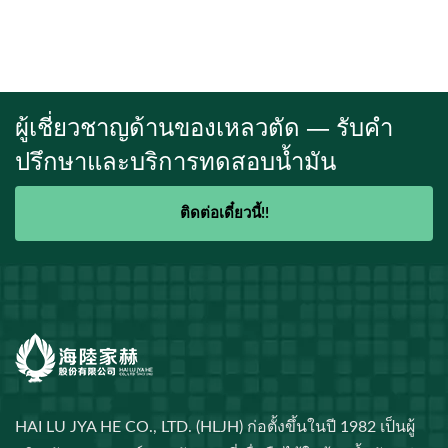
ผู้เชี่ยวชาญด้านของเหลวตัด — รับคำ
ปรึกษาและบริการทดสอบน้ำมัน
ติดต่อเดี๋ยวนี้!!
HAI LU JYA HE CO., LTD. (HLJH) ก่อตั้งขึ้นในปี 1982 เป็นผู้