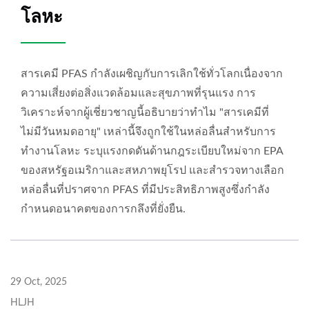
โลหะ
สารเคมี PFAS กำลังเผชิญกับการเลิกใช้ทั่วโลกเนื่องจาก
ความเสี่ยงต่อสิ่งแวดล้อมและสุขภาพที่รุนแรง การ
วิเคราะห์จากผู้เชี่ยวชาญนี้อธิบายว่าทำไม "สารเคมีที่
ไม่มีวันหมดอายุ" เหล่านี้จึงถูกใช้ในหล่อลื่นสำหรับการ
ทำงานโลหะ ระบุแรงกดดันด้านกฎระเบียบใหม่จาก EPA
ของสหรัฐอเมริกาและสหภาพยุโรป และสำรวจทางเลือก
หล่อลื่นที่ปราศจาก PFAS ที่มีประสิทธิภาพสูงซึ่งกำลัง
กำหนดอนาคตของการกลึงที่ยั่งยืน.
29 Oct, 2025
HLJH