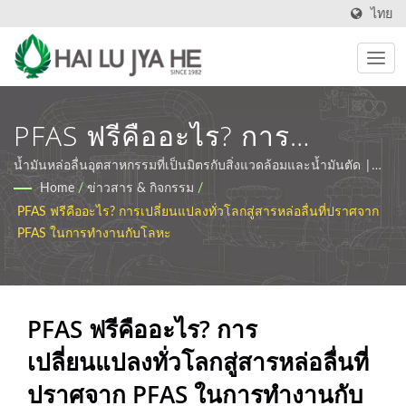
ไทย
PFAS ฟรีคืออะไร? การ
เปลี่ยนแปลงทั่วโลกสู่สารหล่อ
น้ำมันหล่อลื่นอุตสาหกรรมที่เป็นมิตรกับสิ่งแวดล้อมและน้ำมันตัด |
HLJH
Home
/
ข่าวสาร & กิจกรรม
/
ลื่นที่ปราศจาก PFAS ในการ
PFAS ฟรีคืออะไร? การเปลี่ยนแปลงทั่วโลกสู่สารหล่อลื่นที่ปราศจาก
ทำงานกับโลหะ | ผู้ผลิตน้ำมัน
PFAS ในการทำงานกับโลหะ
ตัดและน้ำมันหล่อลื่นใน
อุตสาหกรรม | HLJH
PFAS ฟรีคืออะไร? การ
เปลี่ยนแปลงทั่วโลกสู่สารหล่อลื่นที่
ปราศจาก PFAS ในการทำงานกับ