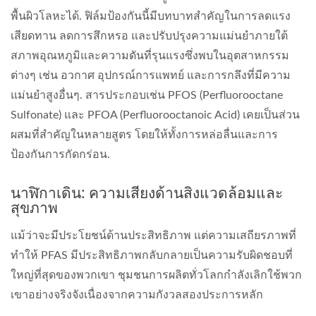
พื้นผิวโลหะได้. ฟิล์มป้องกันนี้มีบทบาทสำคัญในการลดแรง
เสียดทาน ลดการสึกหรอ และปรับปรุงความแม่นยำภายใต้
สภาพอุณหภูมิและความดันที่รุนแรงซึ่งพบในอุตสาหกรรม
ต่างๆ เช่น อวกาศ อุปกรณ์การแพทย์ และการกลึงที่มีความ
แม่นยำสูงอื่นๆ. สารประกอบเช่น PFOS (Perfluorooctane
Sulfonate) และ PFOA (Perfluorooctanoic Acid) เคยเป็นส่วน
ผสมที่สำคัญในหลายสูตร โดยให้ทั้งการหล่อลื่นและการ
ป้องกันการกัดกร่อน.
นาฬิกาเดิน: ความเสี่ยงด้านสิ่งแวดล้อมและ
สุขภาพ
แม้ว่าจะมีประโยชน์ด้านประสิทธิภาพ แต่ความเสถียรภาพที่
ทำให้ PFAS มีประสิทธิภาพกลับกลายเป็นความรับผิดชอบที่
ใหญ่ที่สุดของพวกเขา ชุมชนการผลิตทั่วโลกกำลังเลิกใช้พวก
เขาอย่างจริงจังเนื่องจากความกังวลสองประการหลัก