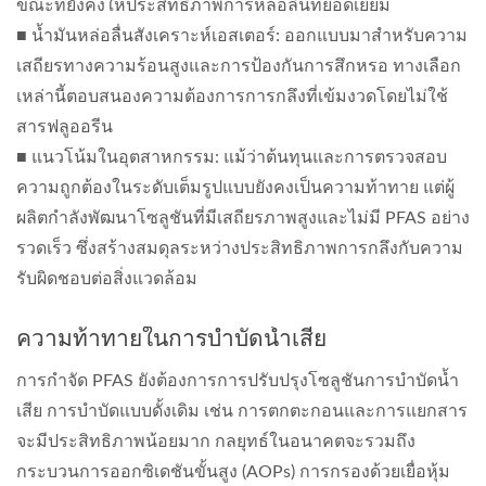
ขณะที่ยังคงให้ประสิทธิภาพการหล่อลื่นที่ยอดเยี่ยม
■ น้ำมันหล่อลื่นสังเคราะห์เอสเตอร์: ออกแบบมาสำหรับความ
เสถียรทางความร้อนสูงและการป้องกันการสึกหรอ ทางเลือก
เหล่านี้ตอบสนองความต้องการการกลึงที่เข้มงวดโดยไม่ใช้
สารฟลูออรีน
■ แนวโน้มในอุตสาหกรรม: แม้ว่าต้นทุนและการตรวจสอบ
ความถูกต้องในระดับเต็มรูปแบบยังคงเป็นความท้าทาย แต่ผู้
ผลิตกำลังพัฒนาโซลูชันที่มีเสถียรภาพสูงและไม่มี PFAS อย่าง
รวดเร็ว ซึ่งสร้างสมดุลระหว่างประสิทธิภาพการกลึงกับความ
รับผิดชอบต่อสิ่งแวดล้อม
ความท้าทายในการบำบัดน้ำเสีย
การกำจัด PFAS ยังต้องการการปรับปรุงโซลูชันการบำบัดน้ำ
เสีย การบำบัดแบบดั้งเดิม เช่น การตกตะกอนและการแยกสาร
จะมีประสิทธิภาพน้อยมาก กลยุทธ์ในอนาคตจะรวมถึง
กระบวนการออกซิเดชันขั้นสูง (AOPs) การกรองด้วยเยื่อหุ้ม