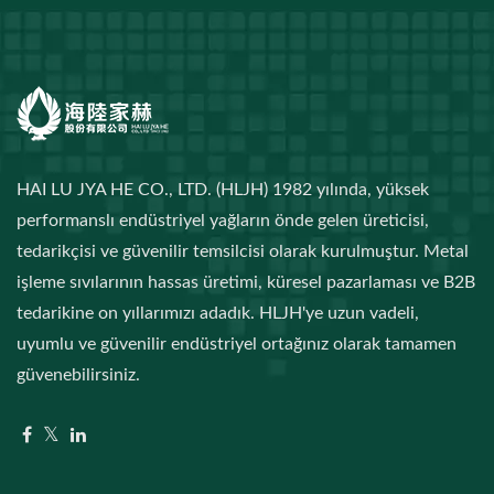
HAI LU JYA HE CO., LTD. (HLJH) 1982 yılında, yüksek
performanslı endüstriyel yağların önde gelen üreticisi,
tedarikçisi ve güvenilir temsilcisi olarak kurulmuştur. Metal
işleme sıvılarının hassas üretimi, küresel pazarlaması ve B2B
tedarikine on yıllarımızı adadık. HLJH'ye uzun vadeli,
uyumlu ve güvenilir endüstriyel ortağınız olarak tamamen
güvenebilirsiniz.