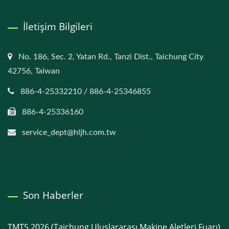
İletişim Bilgileri
No. 186, Sec. 2, Yatan Rd., Tanzi Dist., Taichung City
42756, Taiwan
886-4-25332210 / 886-4-25346855
886-4-25336160
service_dept@hljh.com.tw
Son Haberler
TMTS 2026 (Taichung Uluslararası Makine Aletleri Fuarı)