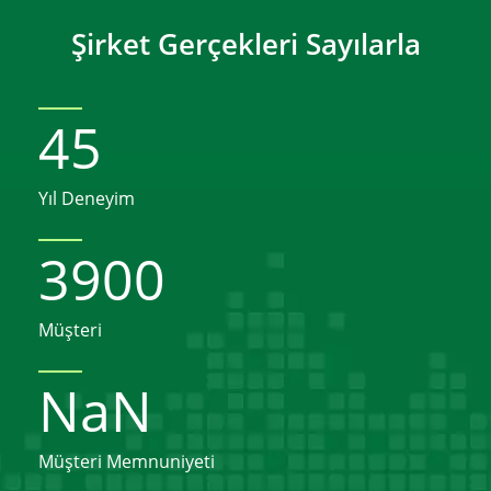
Şirket Gerçekleri Sayılarla
45
Yıl Deneyim
3900
Müşteri
NaN
Müşteri Memnuniyeti