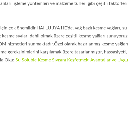
anları, işleme yöntemleri ve malzeme türleri gibi çeşitli faktörler
için çok önemlidir.HAI LU JYA HE'de, yağ bazlı kesme yağları, su 
ik kesme sıvıları dahil olmak üzere çeşitli kesme yağları sunuyoruz
M hizmetleri sunmaktadır.Özel olarak hazırlanmış kesme yağları
leme gereksinimlerini karşılamak üzere tasarlanmıştır, hassasiyeti,
zla Oku:
Su Soluble Kesme Sıvısını Keşfetmek: Avantajlar ve Uyg