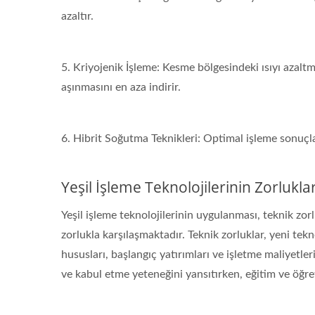
azaltır.
5. Kriyojenik İşleme: Kesme bölgesindeki ısıyı azalt
aşınmasını en aza indirir.
6. Hibrit Soğutma Teknikleri: Optimal işleme sonuçla
Yeşil İşleme Teknolojilerinin Zorluklar
Yeşil işleme teknolojilerinin uygulanması, teknik zorl
zorlukla karşılaşmaktadır. Teknik zorluklar, yeni tekn
hususları, başlangıç yatırımları ve işletme maliyetle
ve kabul etme yeteneğini yansıtırken, eğitim ve öğreti