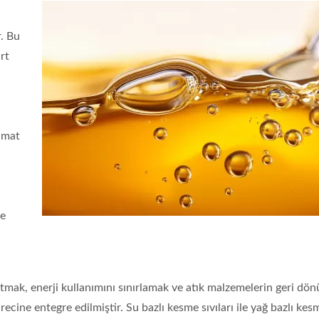
r. Bu
rt
imat
de
zaltmak, enerji kullanımını sınırlamak ve atık malzemelerin geri d
ecine entegre edilmiştir. Su bazlı kesme sıvıları ile yağ bazlı kes