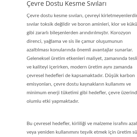
Çevre Dostu Kesme Sıvıları
Çevre dostu kesme sıvıları, çevreyi kirletmeyenlerdi
sıvılar toksik değildir ve boron aminleri, klor ve kükü
gibi zararlı bileşenlerden arındırılmıştır. Korozyon
direnci, yağlama ve sis ile çamur oluşumunun
azaltılması konularında önemli avantajlar sunarlar.
Geleneksel üretim etkenleri maliyet, zamanında tesl
ve kaliteyi içerirken, modern üretim aynı zamanda
çevresel hedefleri de kapsamaktadır. Düşük karbon
emisyonları, çevre dostu kaynakların kullanımı ve
minimum enerji tüketimi gibi hedefler, çevre üzerin
olumlu etki yapmaktadır.
Bu çevresel hedefler, kirliliği ve malzeme israfını a
veya yeniden kullanımını teşvik etmek için üretim sür