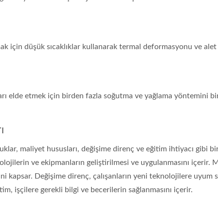
mak için düşük sıcaklıklar kullanarak termal deformasyonu ve alet
rı elde etmek için birden fazla soğutma ve yağlama yöntemini birl
ı
uklar, maliyet hususları, değişime direnç ve eğitim ihtiyacı gibi bi
olojilerin ve ekipmanların geliştirilmesi ve uygulanmasını içerir. 
rini kapsar. Değişime direnç, çalışanların yeni teknolojilere uyum
m, işçilere gerekli bilgi ve becerilerin sağlanmasını içerir.