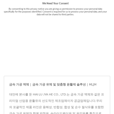
금속 가공 액체 | 금속 가공 유체 및 맞춤형 윤활제 솔루션 | HLJH
대만에 본사를 둔 HAI LU JYA HE CO., LTD.는 금속 가공 액체와 같은 프
리미엄 산업용 윤활유의 선도적인 제조업체이자 공급업체입니다.우리
의 포괄적인 제품 라인은 용해성, 반합성, 합성 및 순수 절삭유를 포함한
금속 가공 유체와 함께 방청유, 슬라이드웨이유 및 유압유를 특징으로