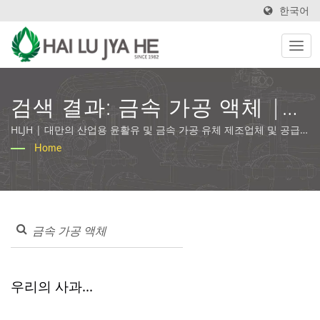
한국어
검색 결과: 금속 가공 액체 |
금속 가공 유체 및 맞춤형 윤활
HLJH | 대만의 산업용 윤활유 및 금속 가공 유체 제조업체 및 공급
업체
Home
솔루션 | HLJH
우리의 사과...