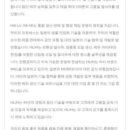
합니다.첨단 제조 능력을 갖추고 매달 최대 150톤의 고품질 절삭유를 생
산합니다.
HAI LU JYA HE는 통합 생산-판매 및 환경 책임 운영의 원칙을 지킵니다.
우리의 프로세스는 일본의 생물 안정화 기술을 적용하며, 우리의 역할은
순수한 제품 판매에서 공인 유통 및 대만-일본의 기술 협력 및 개발로 발
전했습니다. HLJH는 친환경 절삭유, 맞춤형 오일 생산, 폐유 처리(대만
한정)를 포함한 산업용 오일 및 절삭유에 대한 원스톱 솔루션을 제공합
니다. 친환경적이고 지속 가능한 운영에 전념하는 HLJH는 자사 브랜드
WILL을 보유하고 있으며, 일본의 MORESCO의 대만 공식 유통업체입니
다. 대만과 일본의 기술 협력을 통해 공동 개발된 일부 제품을 포함하여,
이러한 해외 생산 기술 파트너십을 가진 대만 기업 중 몇 안 되는 기업 중
하나입니다.
HLJH는 44년의 경험과 첨단 기술을 바탕으로 고객에게 고품질 금속 가
공 오일과 유체를 제공하고 있으며, HLJH는 각 고객의 요구를 충족시키
기 위해 노력하고 있습니다.
우리의 품질 좋은 제품을
금속 가공 유체
,
유압유
확인하시고,
문의하기