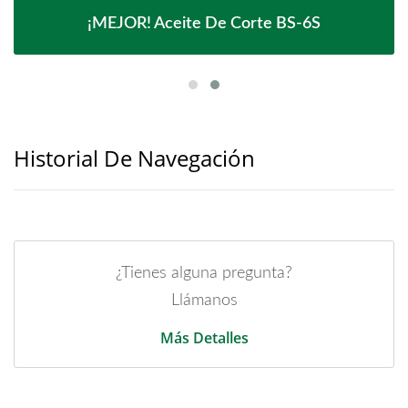
¡MEJOR! Aceite De Corte BS-6S
Historial De Navegación
¿Tienes alguna pregunta?
Llámanos
Más Detalles