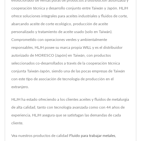
evolucionado de ventas puras de productos a distribución autorizada y
cooperación técnica y desarrollo conjunto entre Taiwán y Japón. HLJH
ofrece soluciones integrales para aceites industriales y fluidos de corte,
abarcando aceite de corte ecológico, producción de aceite
personalizado y tratamiento de aceite usado (solo en Taiwán).
Comprometido con operaciones verdes y ambientalmente
responsables, HLJH posee su marca propia WILL y es el distribuidor
autorizado de MORESCO (Japón) en Taiwán, con productos
seleccionados co-desarrollados a través de la cooperación técnica
conjunta Taiwán-Japón, siendo una de las pocas empresas de Taiwán
con este tipo de asociación de tecnología de producción en el
extranjero.
HLJH ha estado ofreciendo a los clientes aceites y fluidos de metalurgia
de alta calidad, tanto con tecnología avanzada como con 44 años de
experiencia, HLJH asegura que se satisfagan las demandas de cada
cliente.
Vea nuestros productos de calidad
Fluido para trabajar metales
,