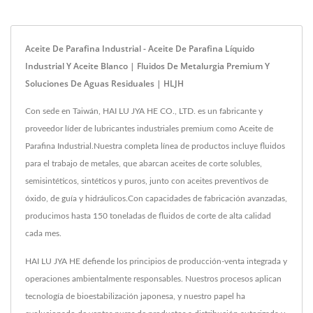
Aceite De Parafina Industrial - Aceite De Parafina Líquido
Industrial Y Aceite Blanco | Fluidos De Metalurgia Premium Y
Soluciones De Aguas Residuales | HLJH
Con sede en Taiwán, HAI LU JYA HE CO., LTD. es un fabricante y
proveedor líder de lubricantes industriales premium como Aceite de
Parafina Industrial.Nuestra completa línea de productos incluye fluidos
para el trabajo de metales, que abarcan aceites de corte solubles,
semisintéticos, sintéticos y puros, junto con aceites preventivos de
óxido, de guía y hidráulicos.Con capacidades de fabricación avanzadas,
producimos hasta 150 toneladas de fluidos de corte de alta calidad
cada mes.
HAI LU JYA HE defiende los principios de producción-venta integrada y
operaciones ambientalmente responsables. Nuestros procesos aplican
tecnología de bioestabilización japonesa, y nuestro papel ha