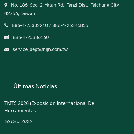
No. 186, Sec. 2, Yatan Rd., Tanzi Dist., Taichung City
42756, Taiwan
886-4-25332210 / 886-4-25346855
886-4-25336160
service_dept@hljh.com.tw
Últimas Noticias
TMTS 2026 (Exposición Internacional De
Herramientas...
26 Dec, 2025