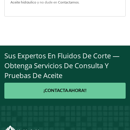
Aceite hidráulico
y no dude en
Contactarnos
.
Sus Expertos En Fluidos De Corte —
Obtenga Servicios De Consulta Y
Pruebas De Aceite
¡CONTACTA AHORA!!